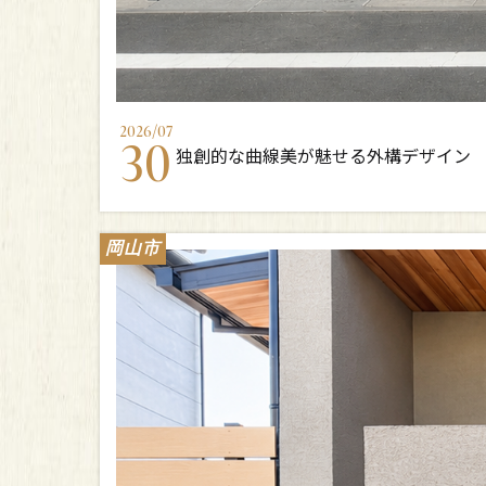
2026
/
07
30
独創的な曲線美が魅せる外構デザイン
岡山市