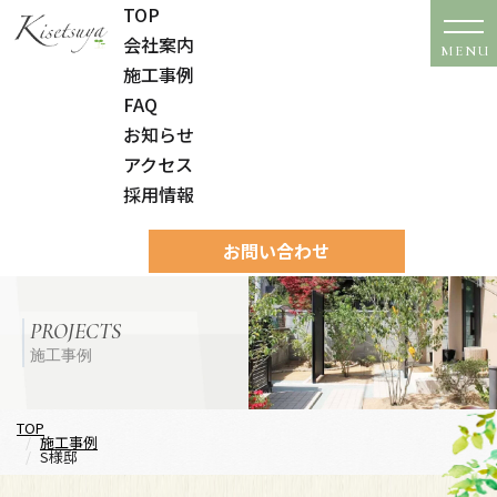
TOP
会社案内
MENU
施工事例
FAQ
お知らせ
アクセス
採用情報
お問い合わせ
PROJECTS
施工事例
TOP
施工事例
S様邸