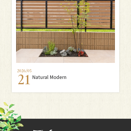
2026
/
05
21
Natural Modern