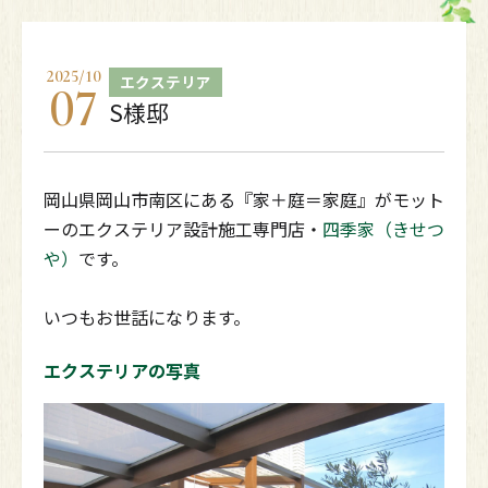
2025
/
10
エクステリア
07
S様邸
岡山県岡山市南区にある『家＋庭＝家庭』がモット
ーのエクステリア設計施工専門店・
四季家（きせつ
や）
です。
いつもお世話になります。
エクステリアの写真