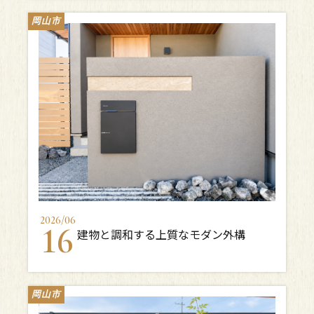
岡山市
2026
/
06
16
建物と調和する上質なモダン外構
岡山市