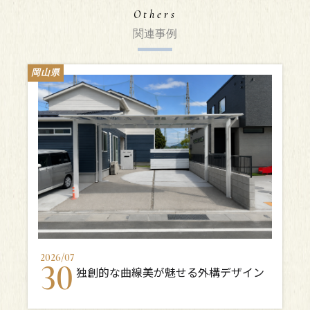
Others
関連事例
岡山県
2026
/
07
30
独創的な曲線美が魅せる外構デザイン